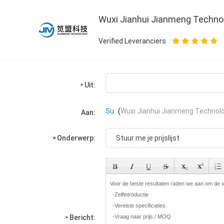
Wuxi Jianhui Jianmeng Technolo
Verified Leveranciers
Uit:
Su
(
Wuxi Jianhui Jianmeng Technolog
Aan:
Onderwerp:
Bericht: