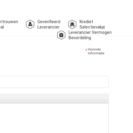
ertrouwen
Geverifieerd
Krediet
al
Leverancier
Selectievakje
Leverancier Vermogen
Beoordeling
Vereiste
informatie