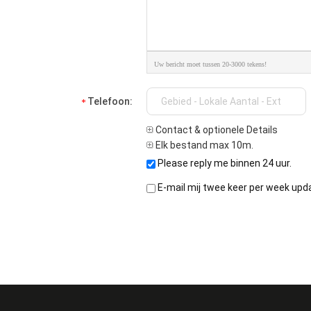
Uw bericht moet tussen 20-3000 tekens!
Telefoon:
Contact & optionele Details
Elk bestand max 10m.
Please reply me binnen 24 uur.
E-mail mij twee keer per week upd