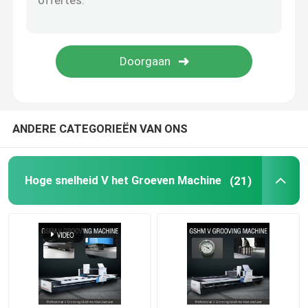
ANDERE CATEGORIEËN VAN ONS
Hoge snelheid V het Groeven Machine
(21)