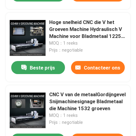
Hoge snelheid CNC die V het
Groeven Machine Hydraulisch V
Machine voor Bladmetaal 1225
groeven
MOQ：1 reeks
Prijs：negotiable
Beste prijs
Contacteer ons
CNC V van de metaalGordijngevel
Snijmachinesignage Bladmetaal
die Machine 1532 groeven
MOQ：1 reeks
Prijs：negotiable