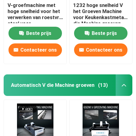
V-groefmachine met
1232 hoge snelheid V
hoge snelheid voor het
het Groeven Machine
verwerken van roestvrij
voor Keukenkastmetaal
staal voor
die Machine groeven
huisversiering
Beste prijs
Beste prijs
Contacteer ons
Contacteer ons
Automatisch V die Machine groeven
(13)