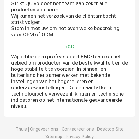
Strikt QC voldoet het team aan zeker alle
producten aan norm.
Wij kunnen het verzoek van de cliëntambacht
strikt volgen.
Stem in met uw om het even welke bespreking
voor OEM of ODM.
R&D
Wij hebben een professioneel R&D-team op het
gebied om producten van de beste kwaliteit en de
hoge stabiliteit te voorzien. In binnen- en
buitenland het samenwerken met bekende
instellingen van het hogere leren en
onderzoeksinstellingen. De een aantal kern
technologische verwezenlijkingen en technische
huis
indicatoren op het internationale geavanceerde
niveau.
Producten
Thuis
Ongeveer ons
Contacteer ons
Desktop Site
video's
Sitemap
Privacy Policy