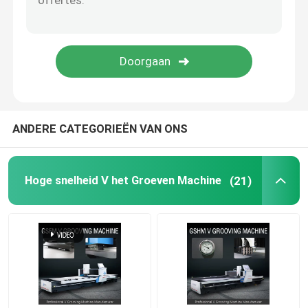
ANDERE CATEGORIEËN VAN ONS
Hoge snelheid V het Groeven Machine
(21)