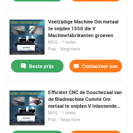
Veelzijdige Machine Om metaal
te snijden 1550 die V
Machinefabrikanten groeven
MOQ：1 reeks
Prijs：Negotiate
Beste prijs
Contacteer ons
Efficiënt CNC de Douchezaal van
de Bladmachine Comité Om
metaal te snijden V Inlassende
Machine
MOQ：1 reeks
Prijs：Negotiate