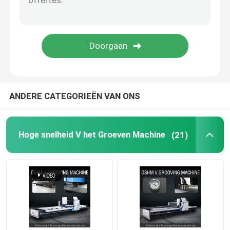
ANDERE CATEGORIEËN VAN ONS
Hoge snelheid V het Groeven Machine
(21)