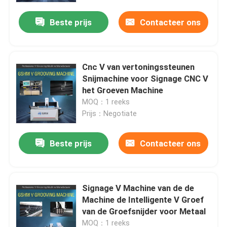
Beste prijs
Contacteer ons
Cnc V van vertoningssteunen
Snijmachine voor Signage CNC V
het Groeven Machine
MOQ：1 reeks
Prijs：Negotiate
Beste prijs
Contacteer ons
Thuis
Signage V Machine van de de
Over ons
Machine de Intelligente V Groef
van de Groefsnijder voor Metaal
Contacten
MOQ：1 reeks