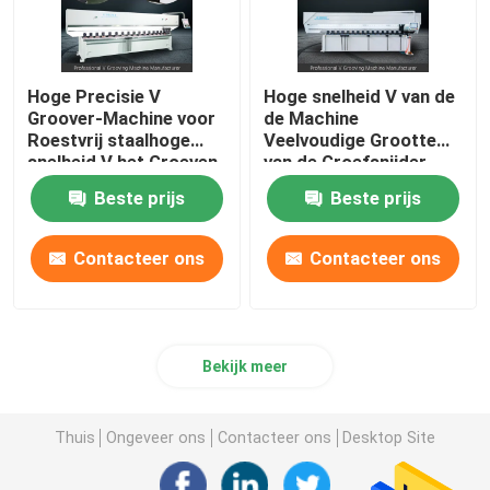
Hoge Precisie V
Hoge snelheid V van de
Groover-Machine voor
de Machine
Roestvrij staalhoge
Veelvoudige Grootte
snelheid V het Groeven
van de Groefsnijder
Machine
CNC V het Groeven
Beste prijs
Beste prijs
Machine
Contacteer ons
Contacteer ons
Bekijk meer
Thuis
Ongeveer ons
Contacteer ons
Desktop Site