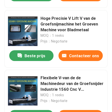
Hoge Precisie V Lift V van de
Groefsnijmachine het Groeven
Machine voor Bladmetaal
MOQ：1 reeks
Prijs：Negotiate
Beste prijs
Contacteer ons
Flexibele V-van de de
Machinedeur van de Groefsnijder
Industrie 1560 Cnc V
Snijmachine
MOQ：1 reeks
Prijs：Negotiate