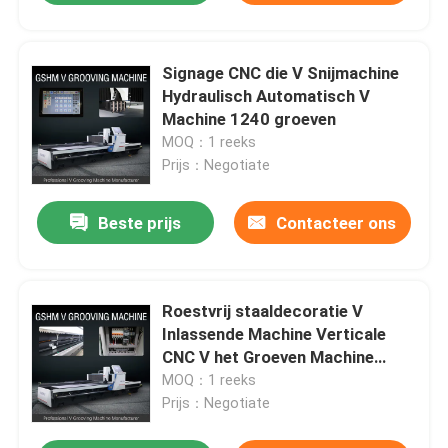
Signage CNC die V Snijmachine
Hydraulisch Automatisch V
Machine 1240 groeven
MOQ：1 reeks
Prijs：Negotiate
Beste prijs
Contacteer ons
Roestvrij staaldecoratie V
Inlassende Machine Verticale
CNC V het Groeven Machine
1560
MOQ：1 reeks
Prijs：Negotiate