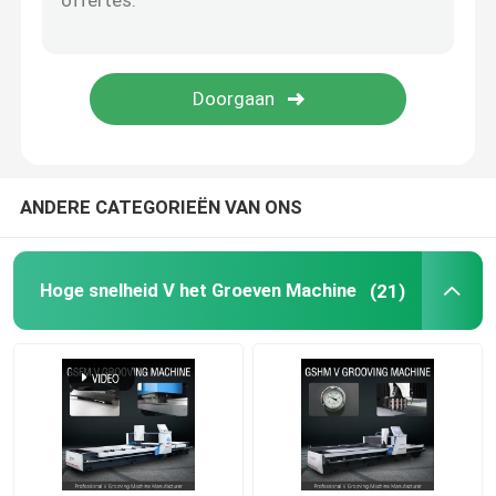
ANDERE CATEGORIEËN VAN ONS
Hoge snelheid V het Groeven Machine
(21)