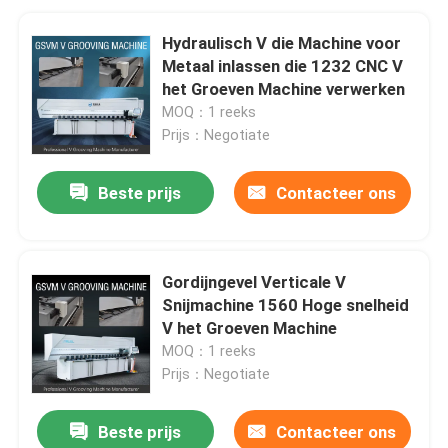
Hydraulisch V die Machine voor
Metaal inlassen die 1232 CNC V
het Groeven Machine verwerken
MOQ：1 reeks
Prijs：Negotiate
Beste prijs
Contacteer ons
Gordijngevel Verticale V
Snijmachine 1560 Hoge snelheid
V het Groeven Machine
MOQ：1 reeks
Prijs：Negotiate
Beste prijs
Contacteer ons