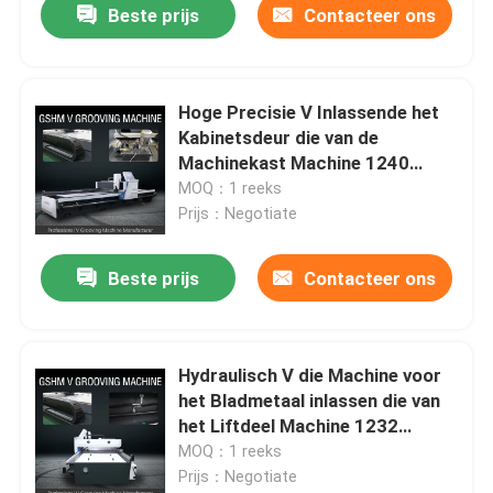
Beste prijs
Contacteer ons
Hoge Precisie V Inlassende het
Kabinetsdeur die van de
Machinekast Machine 1240
maken
MOQ：1 reeks
Prijs：Negotiate
Beste prijs
Contacteer ons
Hydraulisch V die Machine voor
het Bladmetaal inlassen die van
het Liftdeel Machine 1232
groeven
MOQ：1 reeks
Prijs：Negotiate