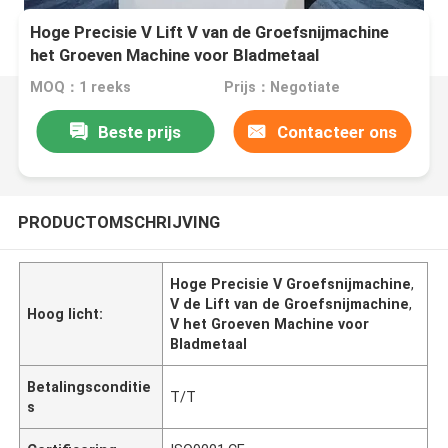
Hoge Precisie V Lift V van de Groefsnijmachine
het Groeven Machine voor Bladmetaal
MOQ：1 reeks
Prijs：Negotiate
Beste prijs
Contacteer ons
PRODUCTOMSCHRIJVING
Hoge Precisie V Groefsnijmachine
,
V de Lift van de Groefsnijmachine
,
Hoog licht:
V het Groeven Machine voor
Bladmetaal
Betalingsconditie
T/T
s