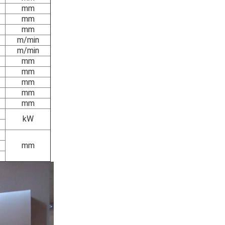
mm
mm
mm
m/min
m/min
mm
mm
mm
mm
mm
kW
mm