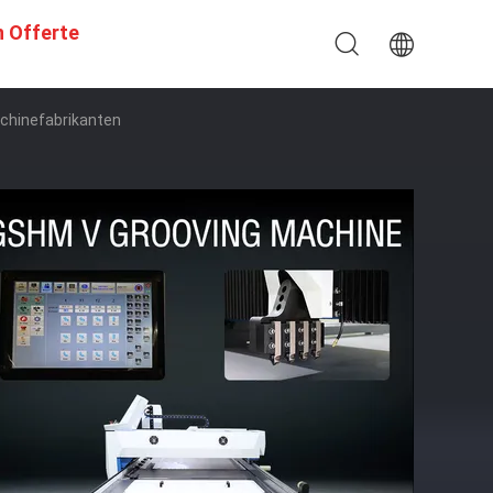
n Offerte
chinefabrikanten