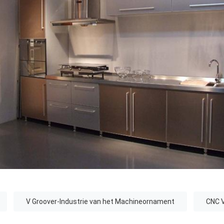
V Groover-Industrie van het Machineornament
CNC V