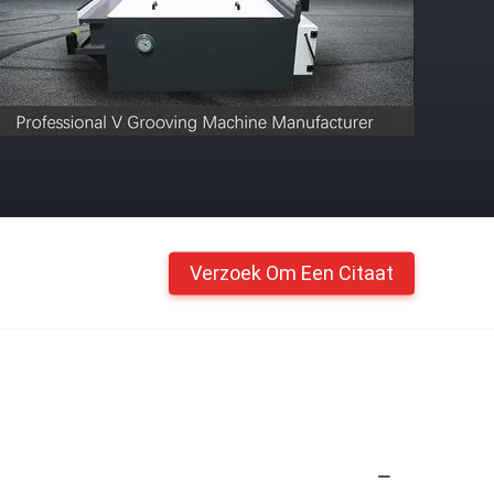
Verzoek Om Een Citaat