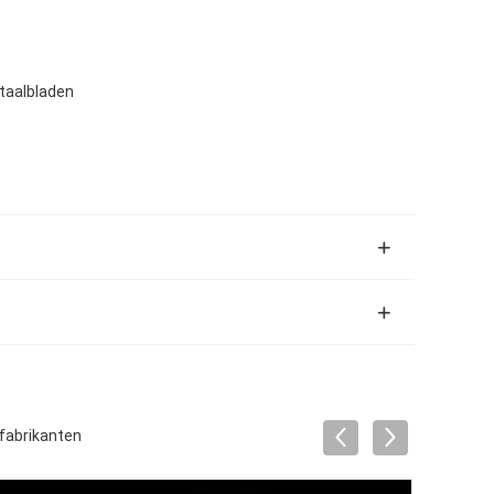
staalbladen
fabrikanten