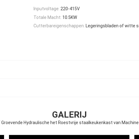
Inputvoltage:
220-415V
Totale Macht:
10.5KW
Cutterbareigenschappen:
Legeringsbladen of witte 
GALERIJ
 Groevende Hydraulische het Roestvrije staalkeukenkast van Machine