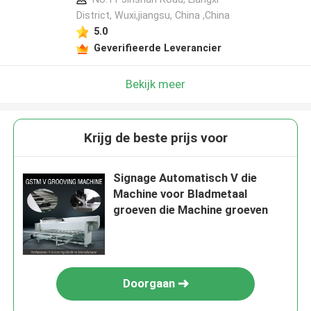
District, Wuxi,jiangsu, China ,China
5.0
Geverifieerde Leverancier
Bekijk meer
Krijg de beste prijs voor
Signage Automatisch V die
Machine voor Bladmetaal
groeven die Machine groeven
Doorgaan