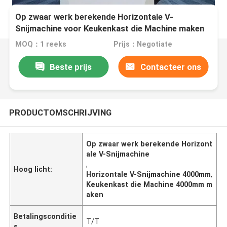
Op zwaar werk berekende Horizontale V-
Snijmachine voor Keukenkast die Machine maken
MOQ：1 reeks
Prijs：Negotiate
Beste prijs
Contacteer ons
PRODUCTOMSCHRIJVING
Op zwaar werk berekende Horizont
ale V-Snijmachine
,
Hoog licht:
Horizontale V-Snijmachine 4000mm
,
Keukenkast die Machine 4000mm m
aken
Betalingsconditie
T/T
s