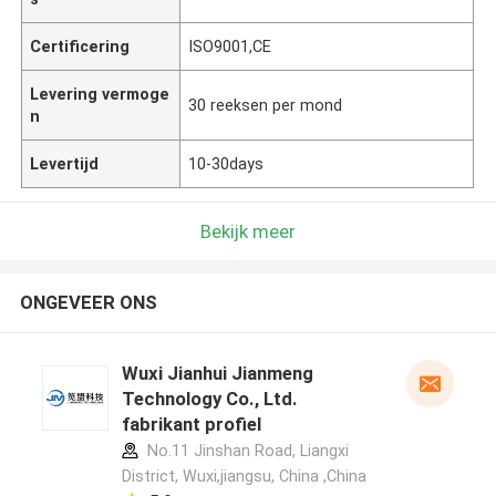
Certificering
ISO9001,CE
Levering vermoge
30 reeksen per mond
n
Levertijd
10-30days
Bekijk meer
ONGEVEER ONS
Wuxi Jianhui Jianmeng
Technology Co., Ltd.
fabrikant profiel
No.11 Jinshan Road, Liangxi
District, Wuxi,jiangsu, China ,China