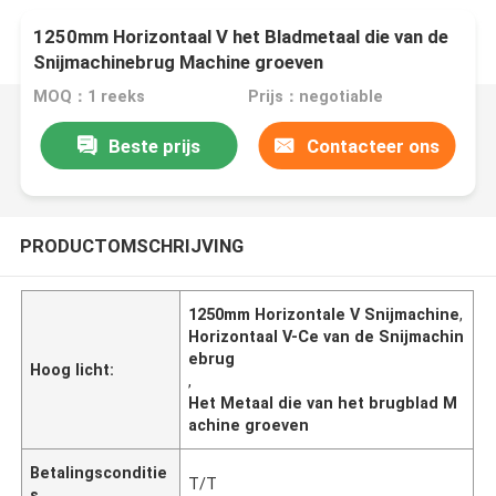
1250mm Horizontaal V het Bladmetaal die van de
Snijmachinebrug Machine groeven
MOQ：1 reeks
Prijs：negotiable
Beste prijs
Contacteer ons
PRODUCTOMSCHRIJVING
1250mm Horizontale V Snijmachine
,
Horizontaal V-Ce van de Snijmachin
ebrug
Hoog licht:
,
Het Metaal die van het brugblad M
achine groeven
Betalingsconditie
T/T
s