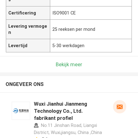
Certificering
ISO9001 CE
Levering vermoge
25 reeksen per mond
n
Levertijd
5-30 werkdagen
Bekijk meer
ONGEVEER ONS
Wuxi Jianhui Jianmeng
Technology Co., Ltd.
fabrikant profiel
No.11 Jinshan Road, Liangxi
District, Wuxi,jiangsu, China ,China