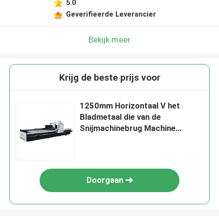
5.0
Geverifieerde Leverancier
Bekijk meer
Krijg de beste prijs voor
1250mm Horizontaal V het
Bladmetaal die van de
Snijmachinebrug Machine
groeven
Doorgaan