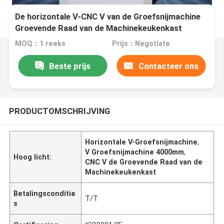
De horizontale V-CNC V van de Groefsnijmachine
Groevende Raad van de Machinekeukenkast
MOQ：1 reeks
Prijs：Negotiate
Beste prijs
Contacteer ons
PRODUCTOMSCHRIJVING
Horizontale V-Groefsnijmachine
,
V Groefsnijmachine 4000mm
,
Hoog licht:
CNC V de Groevende Raad van de
Machinekeukenkast
Betalingsconditie
T/T
s