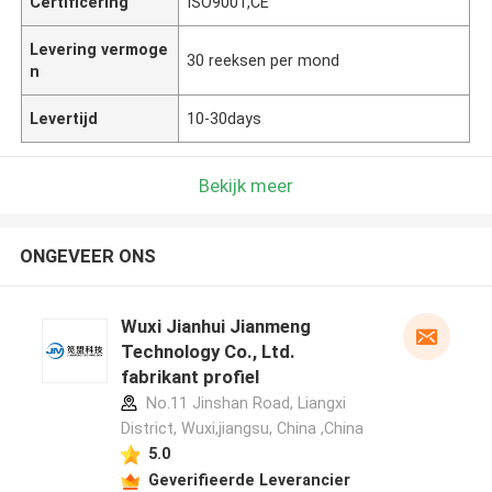
Certificering
ISO9001,CE
Levering vermoge
30 reeksen per mond
n
Levertijd
10-30days
Bekijk meer
ONGEVEER ONS
Wuxi Jianhui Jianmeng
Technology Co., Ltd.
fabrikant profiel
No.11 Jinshan Road, Liangxi
District, Wuxi,jiangsu, China ,China
5.0
Geverifieerde Leverancier