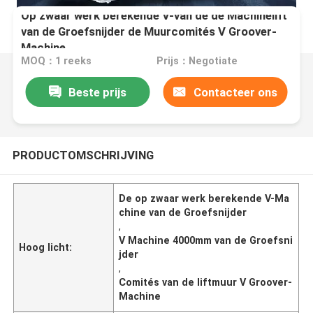
Op zwaar werk berekende V-van de de Machinelift
van de Groefsnijder de Muurcomités V Groover-
Machine
MOQ：1 reeks
Prijs：Negotiate
Beste prijs
Contacteer ons
PRODUCTOMSCHRIJVING
De op zwaar werk berekende V-Ma
chine van de Groefsnijder
,
V Machine 4000mm van de Groefsni
Hoog licht:
jder
,
Comités van de liftmuur V Groover-
Machine