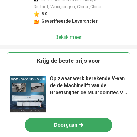
District, Wuxi,jiangsu, China ,China
5.0
Geverifieerde Leverancier
Bekijk meer
Krijg de beste prijs voor
Op zwaar werk berekende V-van
de de Machinelift van de
Groefsnijder de Muurcomités V
Groover-Machine
Doorgaan