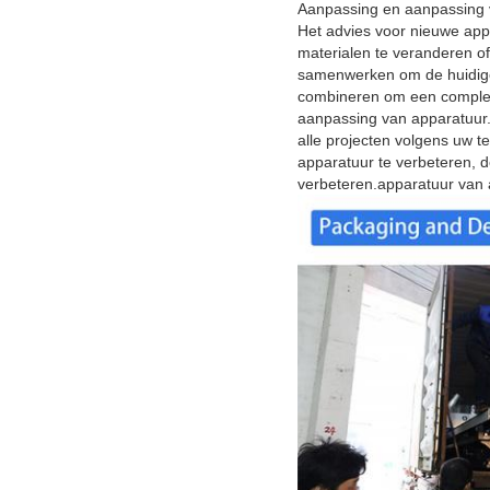
Aanpassing en aanpassing 
Het advies voor nieuwe app
materialen te veranderen o
samenwerken om de huidige 
combineren om een complete
aanpassing van apparatuur
alle projecten volgens uw t
apparatuur te verbeteren, 
verbeteren.apparatuur van a