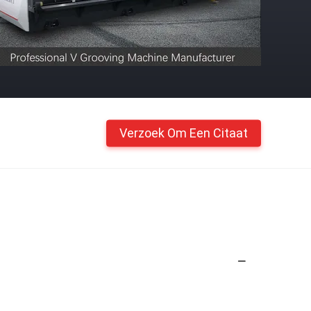
Verzoek Om Een Citaat