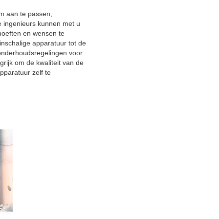
om aan te passen,
e ingenieurs kunnen met u
hoeften en wensen te
nschalige apparatuur tot de
onderhoudsregelingen voor
rijk om de kwaliteit van de
paratuur zelf te