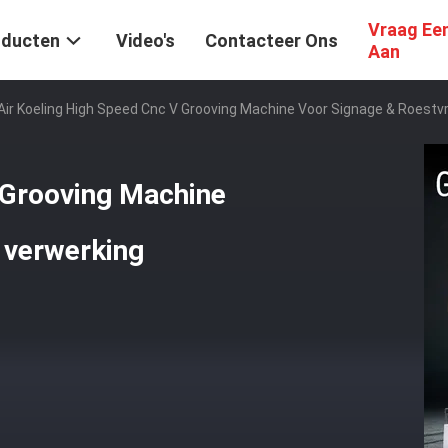
Vraag Ee
oducten
Video's
Contacteer Ons
Aan
Air Koeling High Speed Cnc V Grooving Machine Voor Signage & Roestvr
 Grooving Machine
l verwerking