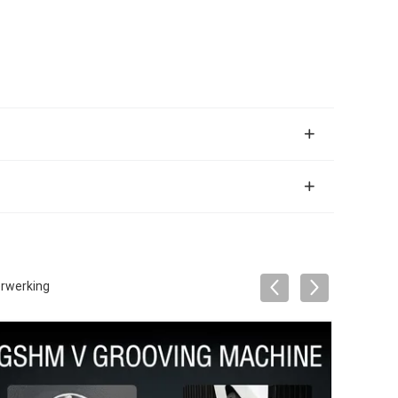
erwerking