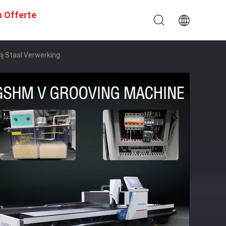
n Offerte
ij Staal Verwerking