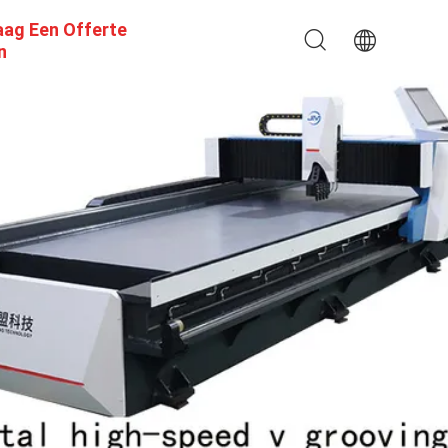
aag Een Offerte
n