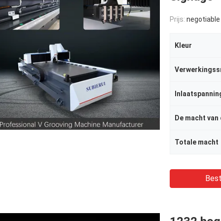
Prijs:
negotiable
Kleur
Verwerkingss
Inlaatspannin
Totale macht
Best