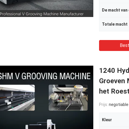
Totale macht
Best
1240 Hyd
Groeven 
het Roest
Prijs:
negotiable
Kleur