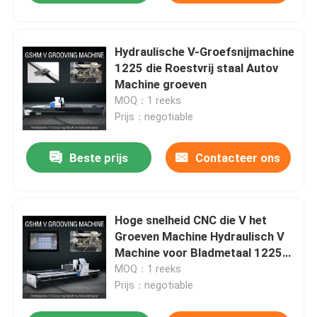
Hydraulische V-Groefsnijmachine
1225 die Roestvrij staal Autov
Machine groeven
MOQ：1 reeks
Prijs：negotiable
Beste prijs
Contacteer ons
Hoge snelheid CNC die V het
Groeven Machine Hydraulisch V
Machine voor Bladmetaal 1225
groeven
MOQ：1 reeks
Prijs：negotiable