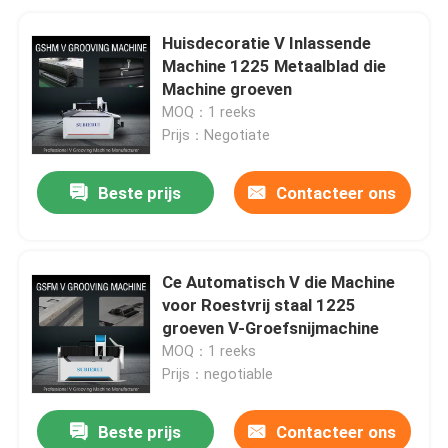
Huisdecoratie V Inlassende
Machine 1225 Metaalblad die
Machine groeven
MOQ：1 reeks
Prijs：Negotiate
Beste prijs
Contacteer ons
Ce Automatisch V die Machine
voor Roestvrij staal 1225
groeven V-Groefsnijmachine
MOQ：1 reeks
Prijs：negotiable
Beste prijs
Contacteer ons