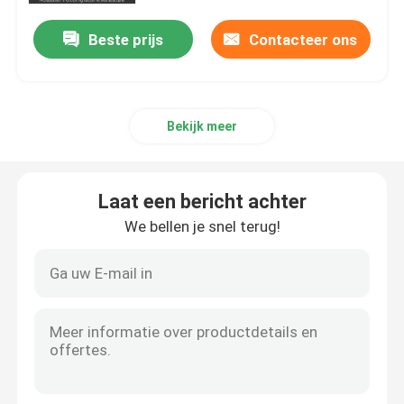
Beste prijs
Contacteer ons
Bekijk meer
Laat een bericht achter
We bellen je snel terug!
huis
Producten
video's