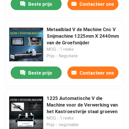
Beste prijs
Contacteer ons
Metaalblad V de Machine Cnc V
Snijmachine 1225mm X 2440mm
van de Groefsnijder
MOQ：1 reeks
Prijs：Negotiate
Beste prijs
Contacteer ons
1225 Automatische V die
Machine voor de Verwerking van
het Kastroestvrije staal groeven
MOQ：1 reeks
Prijs：negotiable