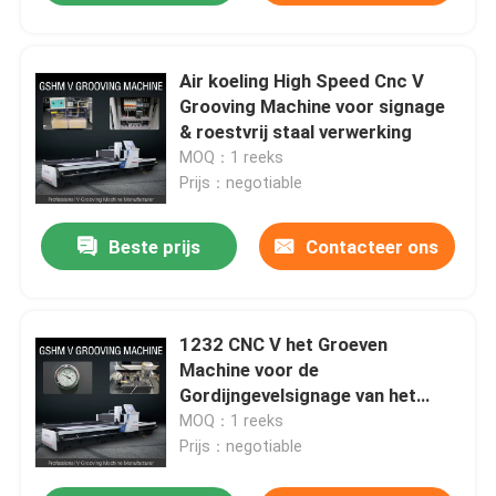
Air koeling High Speed Cnc V
Grooving Machine voor signage
& roestvrij staal verwerking
MOQ：1 reeks
Prijs：negotiable
Beste prijs
Contacteer ons
1232 CNC V het Groeven
Machine voor de
Gordijngevelsignage van het
Bladmetaal
MOQ：1 reeks
Prijs：negotiable