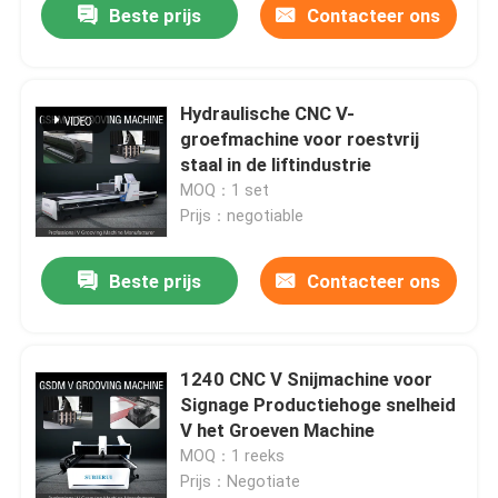
Beste prijs
Contacteer ons
Hydraulische CNC V-
groefmachine voor roestvrij
staal in de liftindustrie
MOQ：1 set
Prijs：negotiable
Beste prijs
Contacteer ons
1240 CNC V Snijmachine voor
Signage Productiehoge snelheid
V het Groeven Machine
MOQ：1 reeks
Prijs：Negotiate