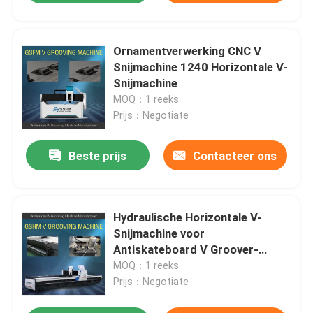
Ornamentverwerking CNC V
Snijmachine 1240 Horizontale V-
Snijmachine
MOQ：1 reeks
Prijs：Negotiate
Beste prijs
Contacteer ons
Hydraulische Horizontale V-
Snijmachine voor
Antiskateboard V Groover-
Machine
MOQ：1 reeks
Prijs：Negotiate